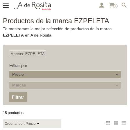
0
Productos de la marca EZPELETA
Te mostramos la mejor selección de productos de la marca
EZPELETA
en A de Rosita
Marcas: EZPELETA
Filtrar por
Precio
Marcas
15 productos
Ordenar por:
Precio