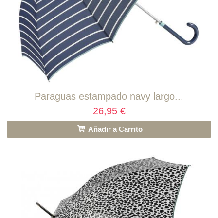
Paraguas estampado navy largo...
26,95 €
Añadir a Carrito