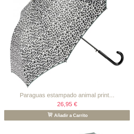
Paraguas estampado animal print...
26,95 €
Añadir a Carrito