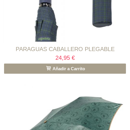
PARAGUAS CABALLERO PLEGABLE
24,95 €
Añadir a Carrito