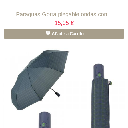
Paraguas Gotta plegable ondas con...
15,95 €
Añadir a Carrito