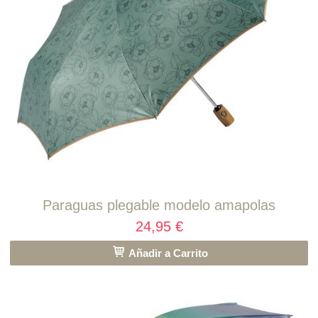
Paraguas plegable modelo amapolas
24,95 €
Añadir a Carrito