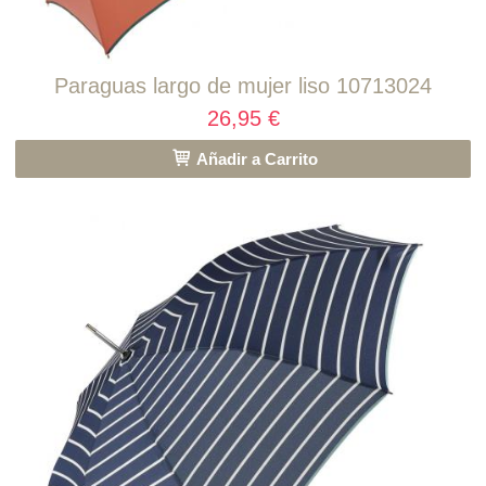
Paraguas largo de mujer liso 10713024
26,95 €
Añadir a Carrito