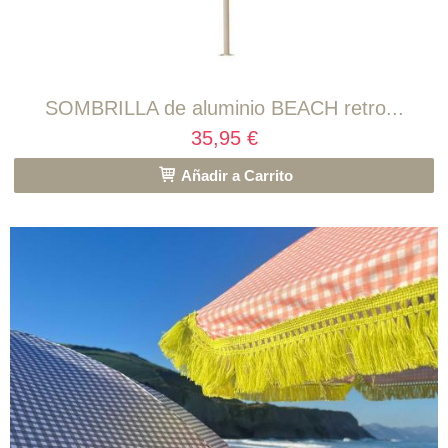
SOMBRILLA de aluminio BEACH retro...
35,95 €
Añadir a Carrito