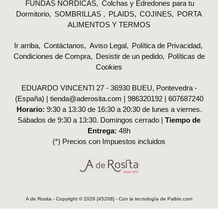
FUNDAS NORDICAS
Colchas y Edredones para tu
Dormitorio
SOMBRILLAS
PLAIDS
COJINES
PORTA
ALIMENTOS Y TERMOS
Ir arriba
Contáctanos
Aviso Legal
Política de Privacidad
Condiciones de Compra
Desistir de un pedido
Políticas de
Cookies
EDUARDO VINCENTI 27 - 36930 BUEU, Pontevedra -
(España) | tienda@aderosita.com |
986320192
|
607687240
Horario:
9:30 a 13:30 de 16:30 a 20:30 de lunes a viernes.
Sábados de 9:30 a 13:30. Domingos cerrado |
Tiempo de
Entrega:
48h
(*) Precios con Impuestos incluidos
A de Rosita
- Copyright © 2026 [45208] - Con la tecnología de Palbin.com