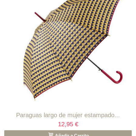
Paraguas largo de mujer estampado...
12,95 €
Añadir a Carrito