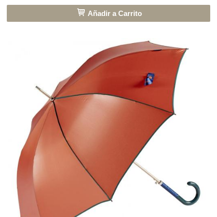
Añadir a Carrito