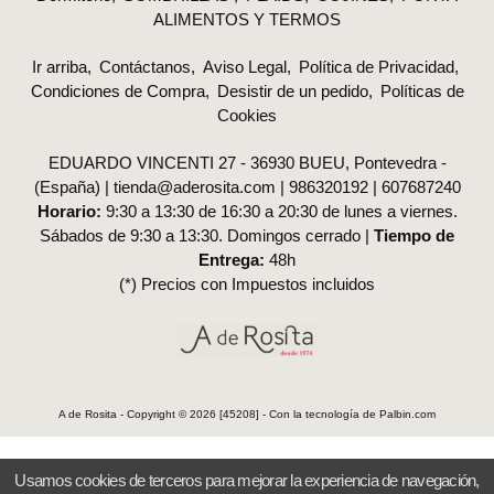
ALIMENTOS Y TERMOS
Ir arriba
Contáctanos
Aviso Legal
Política de Privacidad
Condiciones de Compra
Desistir de un pedido
Políticas de
Cookies
EDUARDO VINCENTI 27 - 36930 BUEU, Pontevedra -
(España) | tienda@aderosita.com |
986320192
|
607687240
Horario:
9:30 a 13:30 de 16:30 a 20:30 de lunes a viernes.
Sábados de 9:30 a 13:30. Domingos cerrado |
Tiempo de
Entrega:
48h
(*) Precios con Impuestos incluidos
A de Rosita
- Copyright © 2026 [45208] - Con la tecnología de Palbin.com
Usamos cookies de terceros para mejorar la experiencia de navegación,