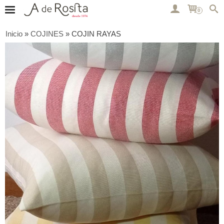
0
Inicio
»
COJINES
»
COJIN RAYAS