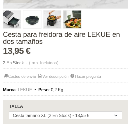
Cesta para freidora de aire LEKUE en
dos tamaños
13,95 €
2 En Stock
-
(Imp. Incluidos)
Costes de envío
Ver descripción
Hacer pregunta
Marca
:
LEKUE
•
Peso
:
0,2 Kg
TALLA