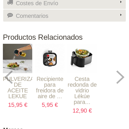
Costes de Envío
Comentarios
Productos Relacionados
PULVERIZADOR
Recipiente
Cesta
DE
para
redonda de
ACEITE
freidora de
vidrio
LEKUE
aire de ...
Lékúe
para...
15,95 €
5,95 €
12,90 €