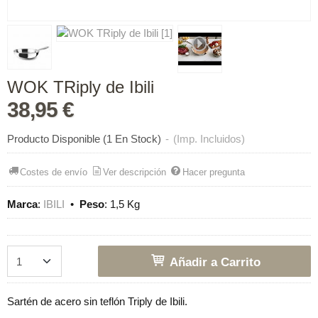
WOK TRiply de Ibili
38,95 €
Producto Disponible
(1 En Stock)
-
(Imp. Incluidos)
Costes de envío
Ver descripción
Hacer pregunta
Marca
:
IBILI
•
Peso
:
1,5 Kg
Añadir a Carrito
Sartén de acero sin teflón Triply de Ibili.