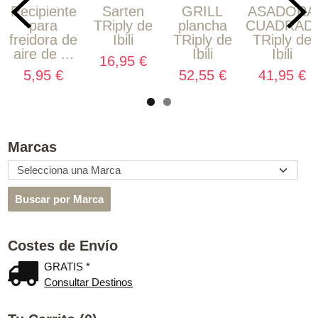
Recipiente
Sarten
GRILL
ASADORA
para
TRiply de
plancha
CUADRAD
freidora de
Ibili
TRiply de
TRiply de
aire de ...
Ibili
Ibili
16,95 €
5,95 €
52,55 €
41,95 €
Marcas
Costes de Envío
GRATIS *
Consultar Destinos