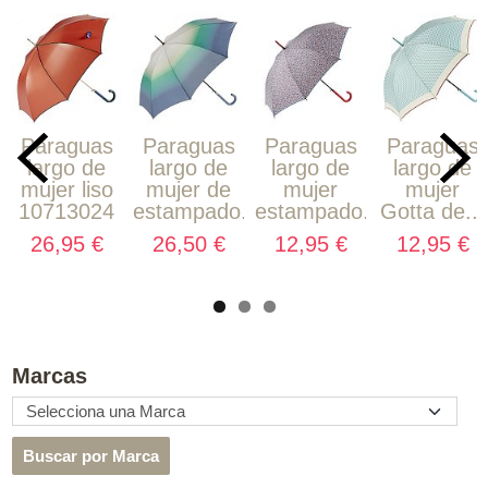
Paraguas
Paraguas
Paraguas
Paraguas
largo de
largo de
largo de
largo de
mujer liso
mujer de
mujer
mujer
10713024
estampado...
estampado...
Gotta de...
26,95 €
26,50 €
12,95 €
12,95 €
Marcas