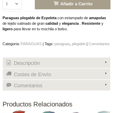
Añadir a Carrito
Paraguas plegable de Ezpeleta
con estampado de
amapolas
de tejido satinado de gran
calidad
y
elegancia
.
Resistente
y
ligero
para llevar en tu mochila o bolso.
Categoría:
PARAGUAS
|
Tags:
paraguas
plegable
|
Comentarios
Descripción
Costes de Envío
Comentarios
Productos Relacionados