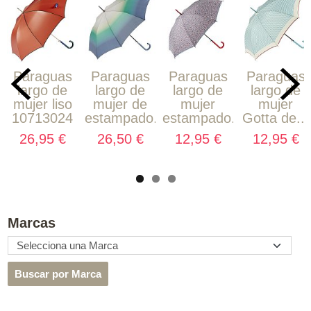
Paraguas
Paraguas
Paraguas
Paraguas
largo de
largo de
largo de
largo de
mujer liso
mujer de
mujer
mujer
10713024
estampado...
estampado...
Gotta de...
26,95 €
26,50 €
12,95 €
12,95 €
Marcas