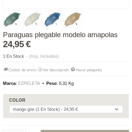
Paraguas plegable modelo amapolas
24,95 €
1 En Stock
-
(Imp. Incluidos)
Costes de envío
Ver descripción
Hacer pregunta
Marca
:
EZPELETA
•
Peso
:
0,31 Kg
COLOR